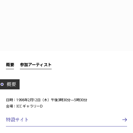
概要
参加アーティスト
概要
日時：1998年2月12日（木）午後3時30分—5時30分
会場：ICC ギャラリーD
特設サイト