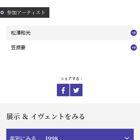
参加アーティスト
松澤和光
笠原要
シェアする：
展示 ＆ イヴェントをみる
1998
年別にみる