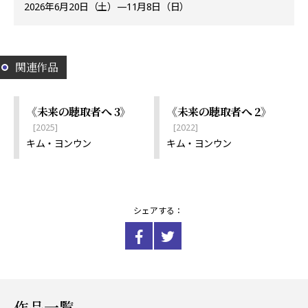
2026年6月20日（土）—11月8日（日）
関連作品
《未来の聴取者へ 3》
《未来の聴取者へ 2》
[2025]
[2022]
キム・ヨンウン
キム・ヨンウン
シェアする：
作品一覧