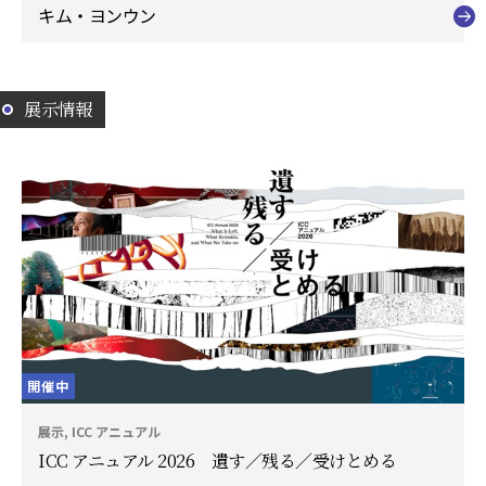
キム・ヨンウン
展示情報
開催中
展示, ICC アニュアル
ICC アニュアル 2026 遺す／残る／受けとめる