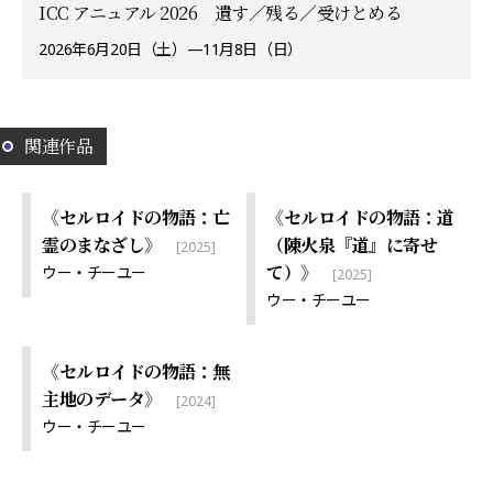
ICC アニュアル 2026 遺す／残る／受けとめる
2026年6月20日（土）—11月8日（日）
関連作品
《セルロイドの物語：亡
《セルロイドの物語：道
霊のまなざし》
（陳火泉『道』に寄せ
[2025]
て）》
ウー・チーユー
[2025]
ウー・チーユー
《セルロイドの物語：無
主地のデータ》
[2024]
ウー・チーユー