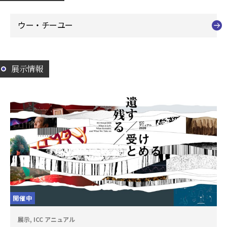
ウー・チーユー
展示情報
開催中
展示, ICC アニュアル