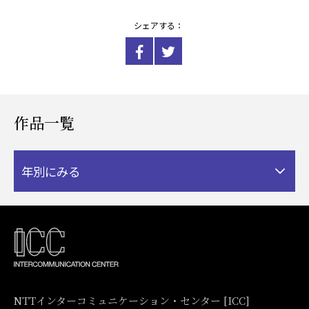
シェアする：
作品一覧
年別にみる
NTTインターコミュニケーション・センター [ICC]