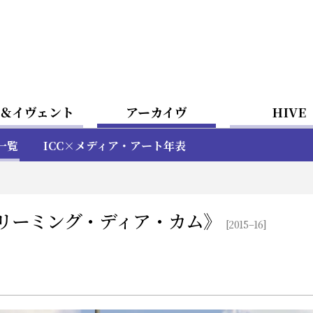
＆イヴェント
アーカイヴ
HIVE
一覧
ICC×メディア・アート年表
リーミング・ディア・カム》
[2015–16]