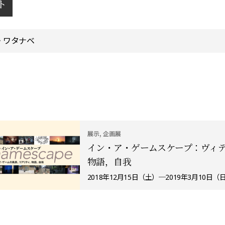
ト
・ワタナベ
展示, 企画展
イン・ア・ゲームスケープ：ヴィ
物語，自我
2018年12月15日（土）─2019年3月10日（