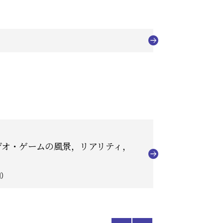
デオ・ゲームの風景，リアリティ，
日）