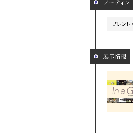
アーティス
ブレント
展示情報