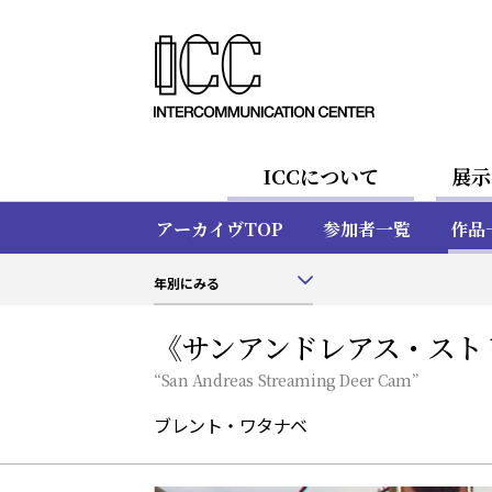
ICCについて
展示
アーカイヴTOP
参加者一覧
作品
年別にみる
《サンアンドレアス・スト
“San Andreas Streaming Deer Cam”
ブレント・ワタナベ