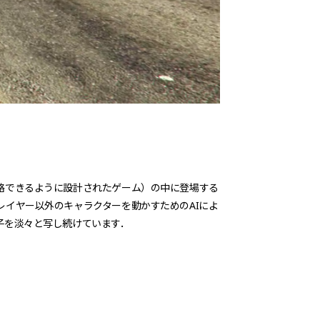
略できるように設計されたゲーム）の中に登場する
イヤー以外のキャラクターを動かすためのAIによ
子を淡々と写し続けています．