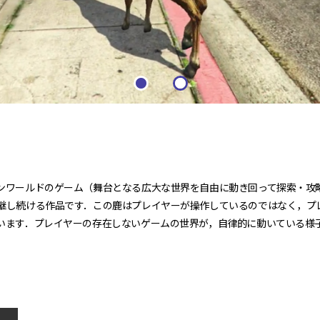
ンワールドのゲーム（舞台となる広大な世界を自由に動き回って探索・攻
継し続ける作品です．この鹿はプレイヤーが操作しているのではなく，プレ
います．プレイヤーの存在しないゲームの世界が，自律的に動いている様