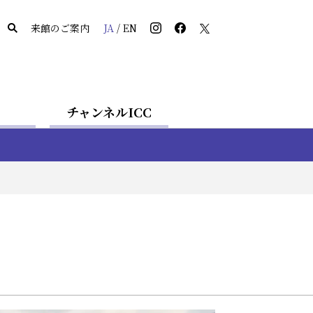
来館のご案内
JA
/
EN
チャンネルICC