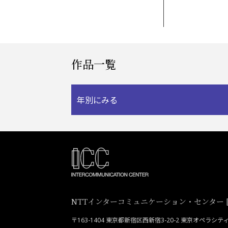
作品一覧
年別にみる
NTTインターコミュニケーション・センター [I
〒163-1404 東京都新宿区西新宿3-20-2 東京オペラシ