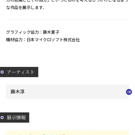
な作品を展示します．
グラフィック協力：藤木寛子
機材協力：日本マイクロソフト株式会社
アーティスト
藤木淳
展示情報