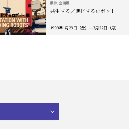
展示, 企画展
共生する／進化するロボット
1999年1月29日（金）—3月22日（月）