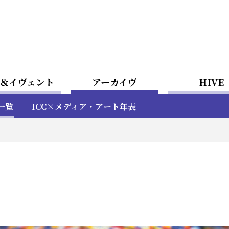
＆イヴェント
アーカイヴ
HIVE
一覧
ICC×メディア・アート年表