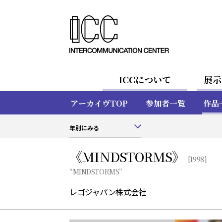
ICCについて
展示
アーカイヴTOP
参加者一覧
作品
年別にみる
《MINDSTORMS》
[1998]
“MINDSTORMS”
レゴジャパン株式会社