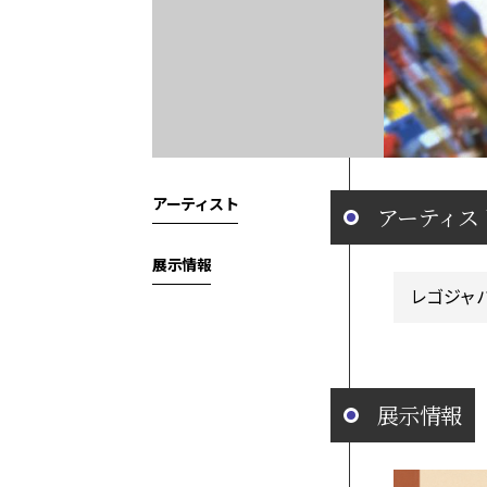
アーティスト
アーティス
展示情報
レゴジャ
展示情報