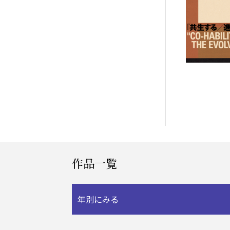
作品一覧
年別にみる