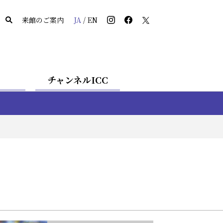
来館のご案内
JA
/
EN
チャンネルICC