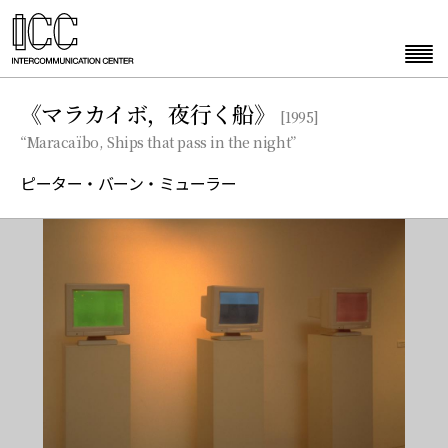
《マラカイボ，夜行く船》
[1995]
“Maracaïbo, Ships that pass in the night”
ピーター・バーン・ミューラー