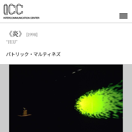
《炎》
[1998]
“FEU”
パトリック・マルティネズ