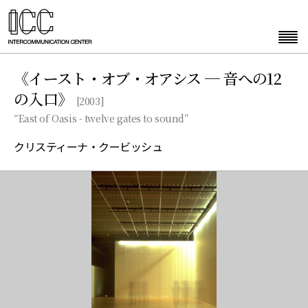
《イースト・オブ・オアシス ─ 音への12
の入口》
[2003]
“East of Oasis - twelve gates to sound”
クリスティーナ・クービッシュ