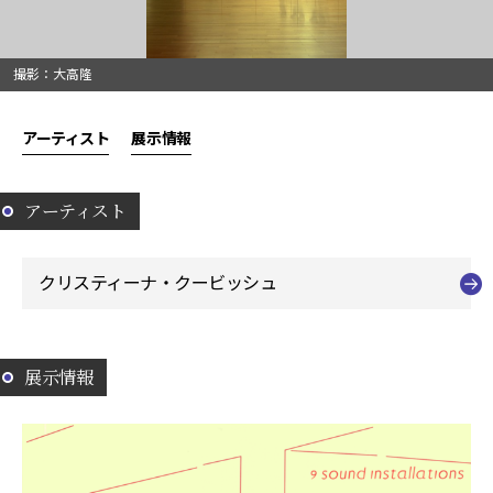
撮影：大高隆
アーティスト
展示情報
アーティスト
クリスティーナ・クービッシュ
展示情報