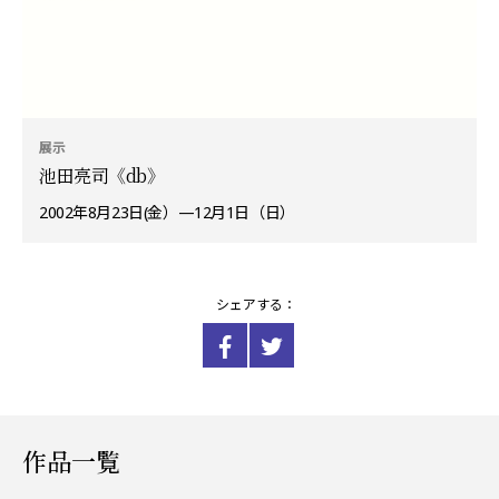
展示
池田亮司《db》
2002年8月23日(金）—12月1日（日）
シェアする：
作品一覧