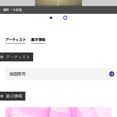
撮影：大高隆
アーティスト
展示情報
アーティスト
池田亮司
展示情報