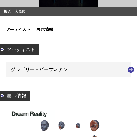
撮影：大高隆
アーティスト
展示情報
アーティスト
グレゴリー・バーサミアン
展示情報