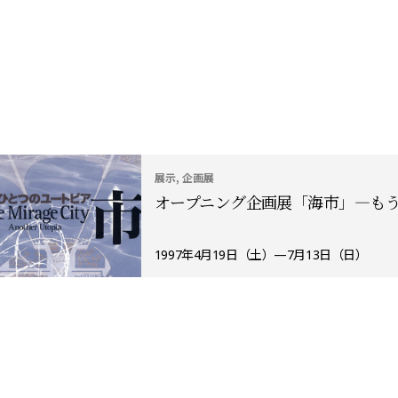
展示, 企画展
オープニング企画展「海市」―も
1997年4月19日（土）—7月13日（日）