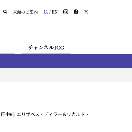
来館のご案内
JA
/
EN
チャンネルICC
ィ, 田中純, エリザベス・ディラー＆リカルド・