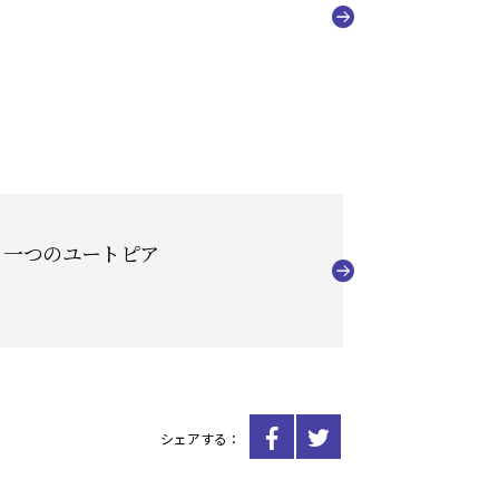
う一つのユートピア
シェアする：