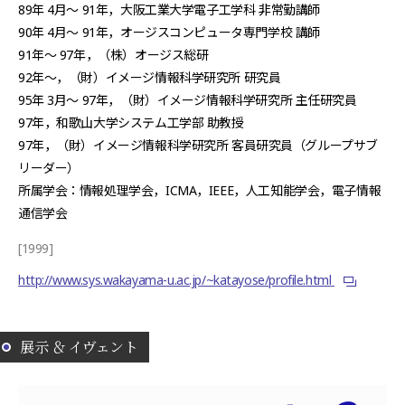
89年 4月〜 91年，大阪工業大学電子工学科 非常勤講師
90年 4月〜 91年，オージスコンピュータ専門学校 講師
91年〜 97年，（株）オージス総研
92年〜，（財）イメージ情報科学研究所 研究員
95年 3月〜 97年，（財）イメージ情報科学研究所 主任研究員
97年，和歌山大学システム工学部 助教授
97年，（財）イメージ情報科学研究所 客員研究員（グループサブ
リーダー）
所属学会：情報処理学会，ICMA，IEEE，人工知能学会，電子情報
通信学会
[1999]
http://www.sys.wakayama-u.ac.jp/~katayose/profile.html
展示 ＆ イヴェント