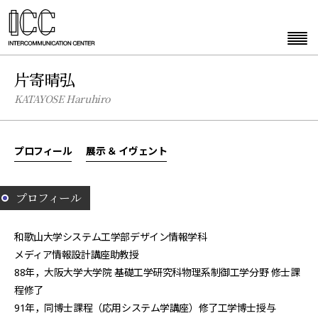
片寄晴弘
KATAYOSE Haruhiro
プロフィール
展示 ＆ イヴェント
プロフィール
和歌山大学システム工学部デザイン情報学科
メディア情報設計講座助教授
88年，大阪大学大学院 基礎工学研究科物理系制御工学分野 修士課
程修了
91年，同博士課程（応用システム学講座）修了工学博士授与