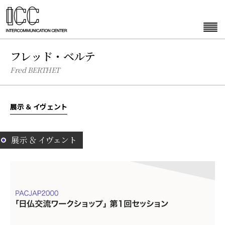
フレッド・ベルテ
Fred BERTHET
展示 ＆ イヴェント
展示 ＆ イヴェント