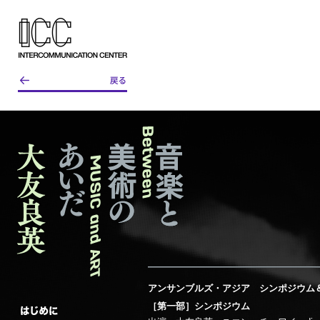
アンサンブルズ・アジア シンポジウム
［第一部］シンポジウム