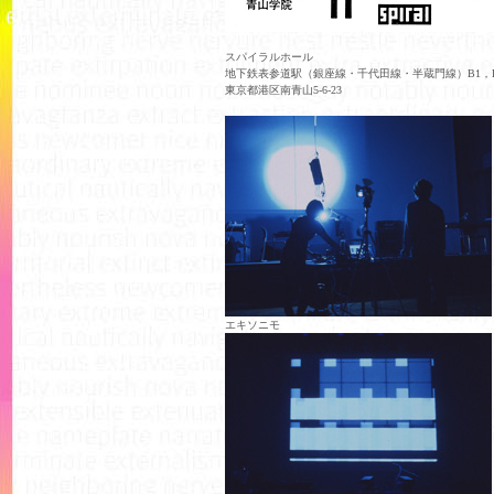
スパイラルホール
地下鉄表参道駅（銀座線・千代田線・半蔵門線）B1，
東京都港区南青山5-6-23
エキソニモ