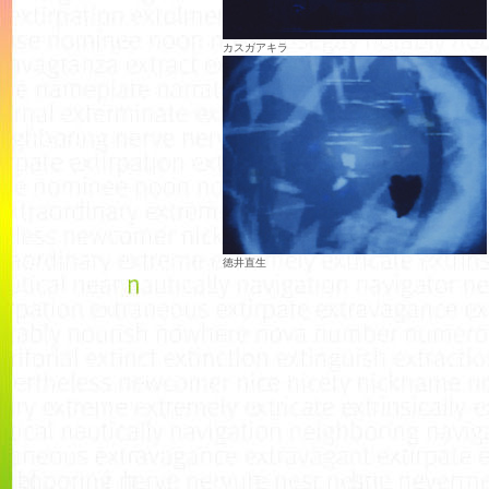
カスガアキラ
徳井直生