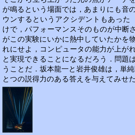
が鳴るという場面では，あまりにも音
ウンするというアクシデントもあった
けで，パフォーマンスそのものが中断
がこの実験にいかに熱中していたかを
れにせよ，コンピュータの能力が上が
と実現できることになるだろう．問題
うことだ．坂本龍一と岩井俊雄は，単
とつの説得力のある答えを与えてみせ