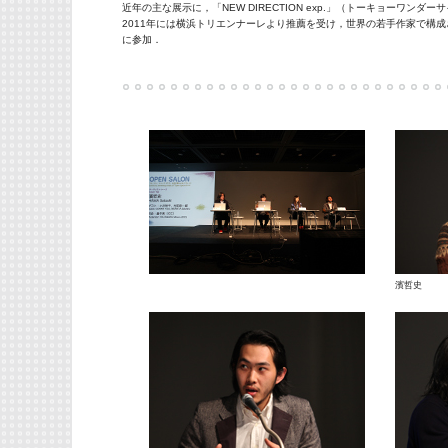
近年の主な展示に，「NEW DIRECTION exp.」（トーキョーワンダー
2011年には横浜トリエンナーレより推薦を受け，世界の若手作家で構成されるリヨン・ビ
に参加．
濱哲史