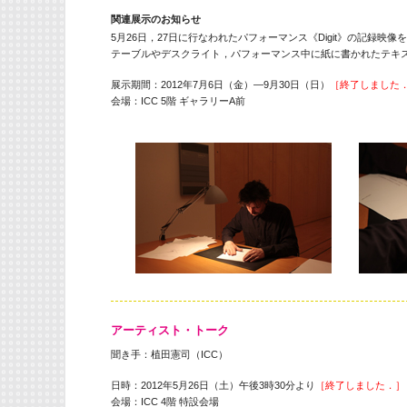
関連展示のお知らせ
5月26日，27日に行なわれたパフォーマンス《Digit》の記録映
テーブルやデスクライト，パフォーマンス中に紙に書かれたテキ
展示期間：2012年7月6日（金）—9月30日（日）
［終了しました
会場：ICC 5階 ギャラリーA前
アーティスト・トーク
聞き手：植田憲司（ICC）
日時：2012年5月26日（土）午後3時30分より
［終了しました．］
会場：ICC 4階 特設会場