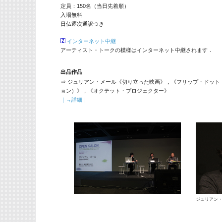
定員：150名（当日先着順）
入場無料
日仏逐次通訳つき
インターネット中継
アーティスト・トークの模様はインターネット中継されます．
出品作品
⇒ ジュリアン・メール《切り立った映画》，《フリップ・ドット
ョン）》，《オクテット・プロジェクター》
｜→詳細｜
ジュリアン