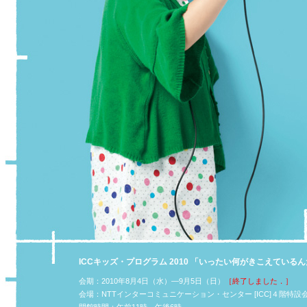
ICCキッズ・プログラム 2010 「いったい何がきこえている
会期：2010年8月4日（水）—9月5日（日）
［終了しました．］
会場：NTTインターコミュニケーション・センター [ICC]４階特設