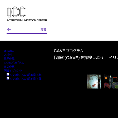
はじめに
入場料
展示作品
CAVEプログラム
参加作家
関連イヴェント
シンポジウム 6月23日（土）
シンポジウム 6月24日（日）