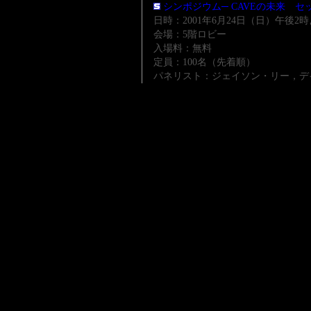
シンポジウム─ CAVEの未来 セ
日時：2001年6月24日（日）午後2
会場：5階ロビー
入場料：無料
定員：100名（先着順）
パネリスト：ジェイソン・リー，デ