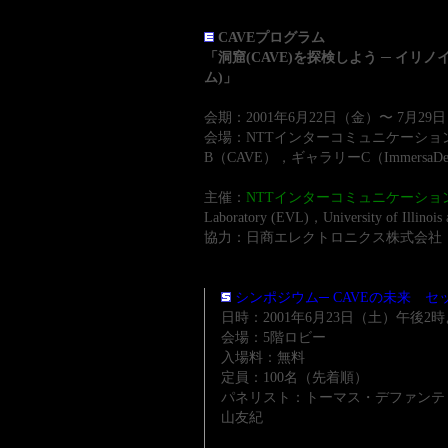
CAVEプログラム
「洞窟(CAVE)を探検しよう ─ イリ
ム)」
会期：2001年6月22日（金）〜 7月2
会場：NTTインターコミュニケーション
B（CAVE），ギャラリーC（Immersa
主催：
NTTインターコミュニケーション
Laboratory (EVL)，University of Illinois 
協力：日商エレクトロニクス株式会社
シンポジウム─ CAVEの未来 セ
日時：2001年6月23日（土）午後2
会場：5階ロビー
入場料：無料
定員：100名（先着順）
パネリスト：トーマス・デファンテ
山友紀